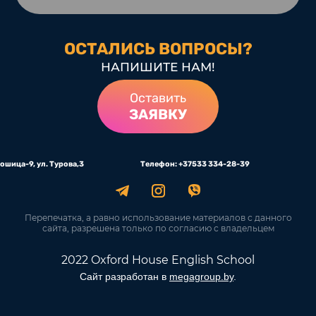
ОСТАЛИСЬ ВОПРОСЫ?
НАПИШИТЕ НАМ!
Оставить
ЗАЯВКУ
, 2 этаж г. Минск, м-н Лошица-9, ул. Турова,3 Телефон: +3
Перепечатка, а равно использование материалов с данного
сайта, разрешена только по согласию с владельцем
2022 Oxford House English School
Сайт разработан в
megagroup.by
.