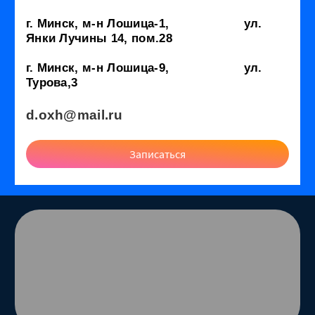
г. Минск, м-н Лошица-1, ул.
Янки Лучины 14, пом.28
г. Минск, м-н Лошица-9, ул.
Турова,3
d.oxh@mail.ru
Записаться